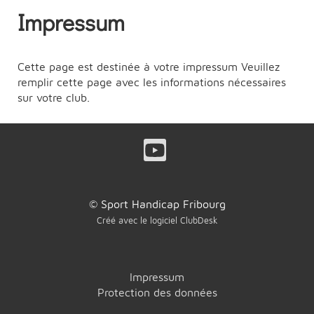
Impressum
Cette page est destinée à votre impressum Veuillez
remplir cette page avec les informations nécessaires
sur votre club.
© Sport Handicap Fribourg
Créé avec le logiciel ClubDesk
Impressum
Protection des données