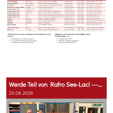
Werde Teil von Rafro See-Lac! --- Rejoins Rafro See-Lac !
23.06.2026