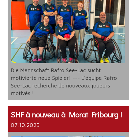
Die Mannschaft Rafro See-Lac sucht
motivierte neue Spieler! --- L'équipe Rafro
See-Lac recherche de nouveaux joueurs
motivés !
SHF à nouveau à Morat Fribourg !
07.10.2025